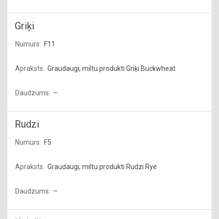
Griķi
F11
Graudaugi, miltu produkti Griķi Buckwheat
–
Rudzi
F5
Graudaugi, miltu produkti Rudzi Rye
–