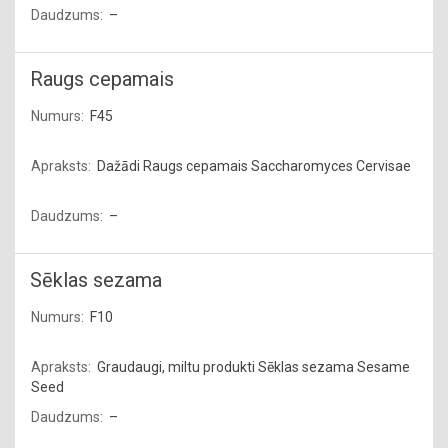
–
Raugs cepamais
F45
Dažādi Raugs cepamais Saccharomyces Cervisae
–
Sēklas sezama
F10
Graudaugi, miltu produkti Sēklas sezama Sesame
Seed
–