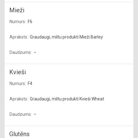
Mieži
F6
Graudaugi, miltu produkti Mieži Barley
–
Kvieši
F4
Graudaugi, miltu produkti Kvieši Wheat
–
Glutēns