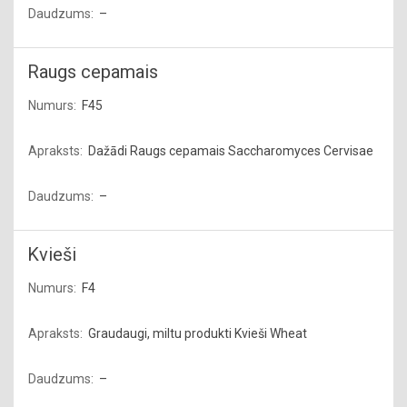
–
Raugs cepamais
F45
Dažādi Raugs cepamais Saccharomyces Cervisae
–
Kvieši
F4
Graudaugi, miltu produkti Kvieši Wheat
–