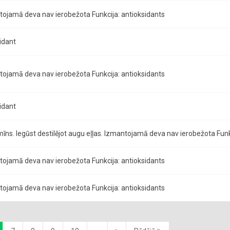
ojamā deva nav ierobežota Funkcija: antioksidants
idant
ojamā deva nav ierobežota Funkcija: antioksidants
idant
mīns. Iegūst destilējot augu eļļas. Izmantojamā deva nav ierobežota Funk
ojamā deva nav ierobežota Funkcija: antioksidants
ojamā deva nav ierobežota Funkcija: antioksidants