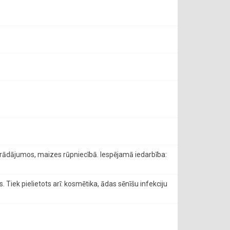
strādājumos, maizes rūpniecībā. Iespējamā iedarbība:
Tiek pielietots arī: kosmētika, ādas sēnīšu infekciju