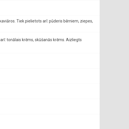
viāros. Tiek pielietots arī: pūderis bērniem, ziepes,
arī: tonālais krēms, skūšanās krēms. Aizliegts