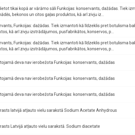
 lietot tikai kopā ar vārāmo sāli Funkcijas: konservants, dažādas. Tiek iz
ādēs, bekonos un citos gaļas produktos, kā arī zivju iz...
vants, Funkcijas: dažādas. Tiek izmantoti kā līdzeklis pret botulisma b
tos, kā arī zivju izstrādājumos, pusfabrikātos, konservos, p...
vants, Funkcijas: dažādas. Tiek izmantoti kā līdzeklis pret botulisma b
tos, kā arī zivju izstrādājumos, pusfabrikātos, konservos, p...
tojamā deva nav ierobežota Funkcijas: konservants, dažādas
tojamā deva nav ierobežota Funkcijas: konservants, dažādas
tojamā deva nav ierobežota Funkcijas: konservants, dažādas
rasts latvijā atļauto vielu sarakstā Sodium Acetate Anhydrous
rasts Latvijā atļauto vielu sarakstā. Sodium diacetate