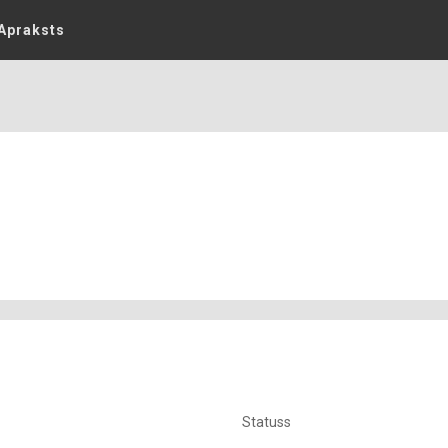
Apraksts
Statuss