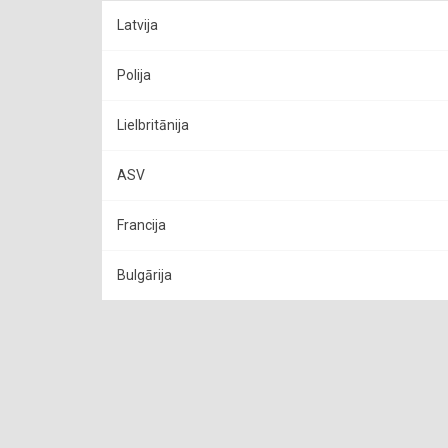
Latvija
Polija
Lielbritānija
ASV
Francija
Bulgārija