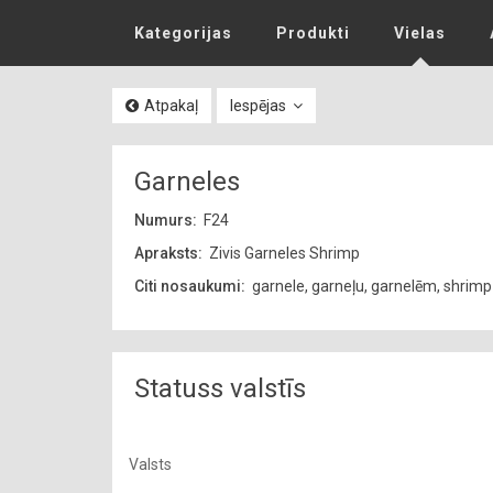
Kategorijas
Produkti
Vielas
Atpakaļ
Iespējas
Garneles
Numurs:
F24
Apraksts:
Zivis Garneles Shrimp
Citi nosaukumi:
garnele, garneļu, garnelēm, shrimp
Statuss valstīs
Valsts