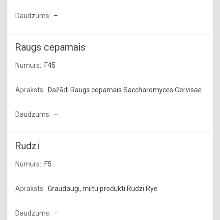
–
Raugs cepamais
F45
Dažādi Raugs cepamais Saccharomyces Cervisae
–
Rudzi
F5
Graudaugi, miltu produkti Rudzi Rye
–