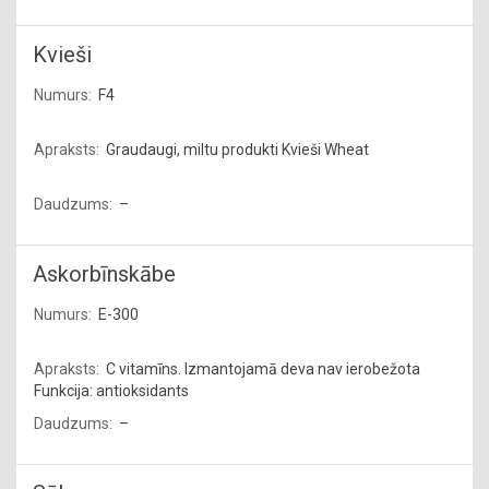
Kvieši
F4
Graudaugi, miltu produkti Kvieši Wheat
–
Askorbīnskābe
E-300
C vitamīns. Izmantojamā deva nav ierobežota
Funkcija: antioksidants
–