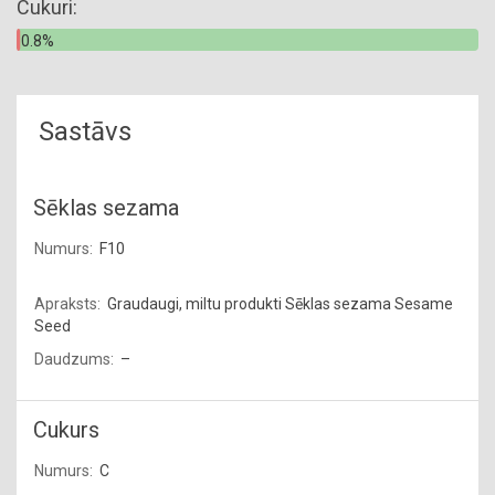
Cukuri:
0.8%
Sastāvs
Sēklas sezama
F10
Graudaugi, miltu produkti Sēklas sezama Sesame
Seed
–
Cukurs
C