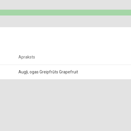
Apraksts
Augļi, ogas Greipfrūts Grapefruit