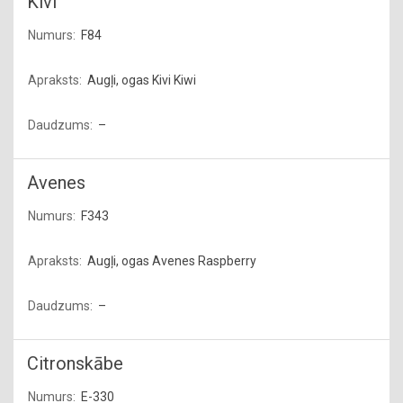
Kivi
F84
Augļi, ogas Kivi Kiwi
–
Avenes
F343
Augļi, ogas Avenes Raspberry
–
Citronskābe
E-330