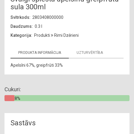
sula 300ml
Svītrkods:
2803408000000
Daudzums:
0.3 l
Kategorija:
Produkti
Rimi Dzērieni
PRODUKTA INFORMĀCIJA
UZTURVĒRTĪBA
Apelsīni 67%, greipfrūti 33%
Cukuri:
8%
Sastāvs